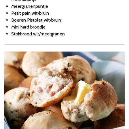
Meergranenpuntje
Petit pain wit/bruin
Boeren Pistolet wit/bruin
Mini hard broodje
Stokbrood wit/meergranen