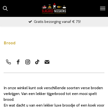
Ga
direct
naar
Gratis bezorging vanaf € 75!
de
hoofdinhoud
Brood
In onze winkel kunt ook verschillende soorten verse broden
verkrijgen. Van een lekker tijgerbrood tot een mooi spelt
brood.
En wat dacht u van een lekker luxe broodje of een koek voor