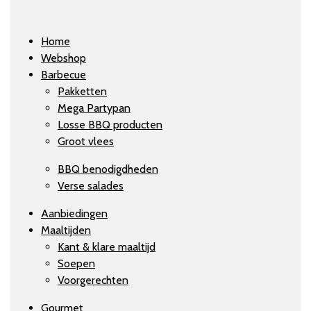
Home
Webshop
Barbecue
Pakketten
Mega Partypan
Losse BBQ producten
Groot vlees
BBQ benodigdheden
Verse salades
Aanbiedingen
Maaltijden
Kant & klare maaltijd
Soepen
Voorgerechten
Gourmet