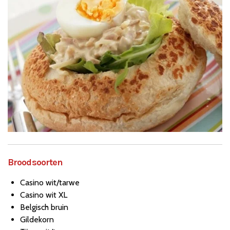
Broodsoorten
Casino wit/tarwe
Casino wit XL
Belgisch bruin
Gildekorn