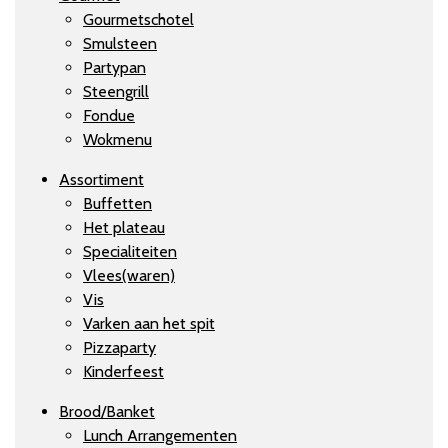
Gourmetschotel
Smulsteen
Partypan
Steengrill
Fondue
Wokmenu
Assortiment
Buffetten
Het plateau
Specialiteiten
Vlees(waren)
Vis
Varken aan het spit
Pizzaparty
Kinderfeest
Brood/Banket
Lunch Arrangementen