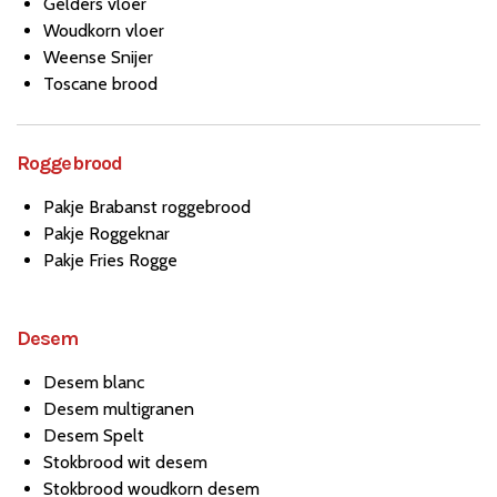
Gelders vloer
Woudkorn vloer
Weense Snijer
Toscane brood
Roggebrood
Pakje Brabanst roggebrood
Pakje Roggeknar
Pakje Fries Rogge
Desem
Desem blanc
Desem multigranen
Desem Spelt
Stokbrood wit desem
Stokbrood woudkorn desem