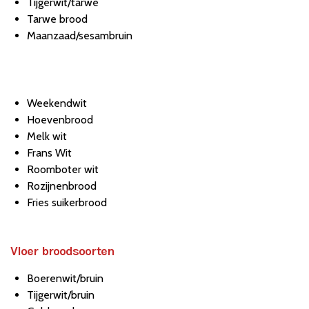
Tijgerwit/tarwe
Tarwe brood
Maanzaad/sesambruin
Weekendwit
Hoevenbrood
Melk wit
Frans Wit
Roomboter wit
Rozijnenbrood
Fries suikerbrood
Vloer broodsoorten
Boerenwit/bruin
Tijgerwit/bruin