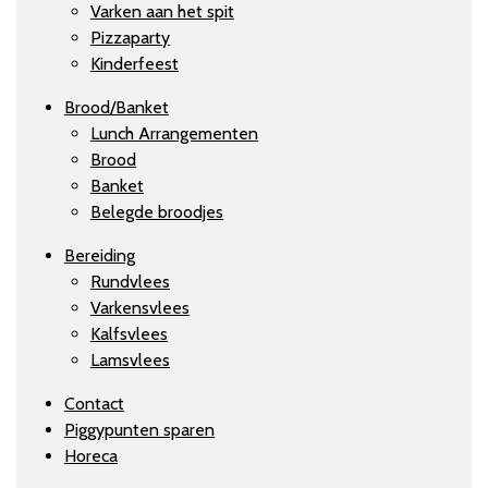
Varken aan het spit
Pizzaparty
Kinderfeest
Brood/Banket
Lunch Arrangementen
Brood
Banket
Belegde broodjes
Bereiding
Rundvlees
Varkensvlees
Kalfsvlees
Lamsvlees
Contact
Piggypunten sparen
Horeca