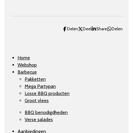
Delen
Deel
Share
Delen
Home
Webshop
Barbecue
Pakketten
Mega Partypan
Losse BBQ producten
Groot vlees
BBQ benodigdheden
Verse salades
Aanbiedingen