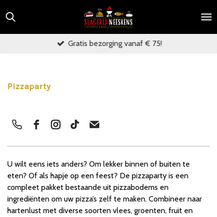
Ga
direct
naar
Gratis bezorging vanaf € 75!
de
hoofdinhoud
Pizzaparty
U wilt eens iets anders? Om lekker binnen of buiten te
eten? Of als hapje op een feest? De pizzaparty is een
compleet pakket bestaande uit pizzabodems en
ingrediënten om uw pizza’s zelf te maken. Combineer naar
hartenlust met diverse soorten vlees, groenten, fruit en