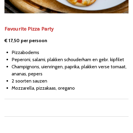
Favourite Pizza Party
€ 17,50 per persoon
Pizzabodems
Peperoni, salami, plakken schouderham en gebr. kipfilet
Champignons, uienringen, paprika, plakken verse tomaat,
ananas, pepers
2 soorten sauzen
Mozzarella, pizzakaas, oregano