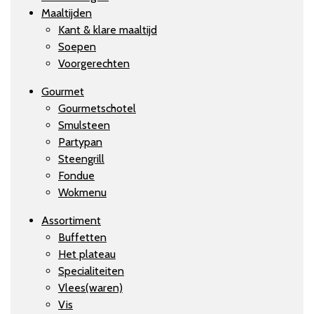
Maaltijden
Kant & klare maaltijd
Soepen
Voorgerechten
Gourmet
Gourmetschotel
Smulsteen
Partypan
Steengrill
Fondue
Wokmenu
Assortiment
Buffetten
Het plateau
Specialiteiten
Vlees(waren)
Vis