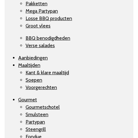
Pakketten
Mega Partypan
Losse BBQ producten
Groot vlees
BBQ benodigdheden
Verse salades
Aanbiedingen
Maaltijden
Kant & klare maaltijd
Soepen
Voorgerechten
Gourmet
Gourmetschotel
Smulsteen
Partypan
Steengrill
Fondue