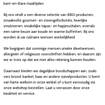
kant-en-klare maaltijden.
Bij ons vindt u een diverse selectie van BBQ-producten,
smaakvolle gourmet- en steengrillschotels, heerlijke
smulstenen, smakelijke tapas- en hapjesschalen, evenals
een ruime keuze aan koude en warme buffetten. Bij ons
worden al uw culinaire wensen werkelijkheid.
We begrijpen dat sommige mensen unieke dieetwensen,
allergieën of religieuze voorschriften hebben, en daarom zijn
we er trots op dat we met alles rekening kunnen houden.
Daarnaast bieden we dagelijkse boodschappen aan, zoals
vers brood, banket, kaas en andere zuivelproducten. U bent
van harte welkom in onze winkel of u kunt eenvoudig via
onze webshop bestellen. Laat u verrassen door onze
kwaliteit en service.