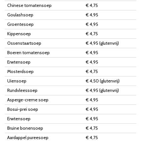
Chinese tomatensoep
€ 4,75
Goulashsoep
€ 4,95
Groentesoep
€ 4,95
Kippensoep
€ 4,75
Ossenstaartsoep
€ 4,95 (glutenvrij)
Boeren tomatensoep
€ 4,95
Erwtensoep
€ 4,95
Mosterdsoep
€ 4,75
Uiensoep
€ 4,50 (glutenvrij)
Rundvleessoep
€ 4,95 (glutenvrij)
Asperge-creme soep
€ 4,95
Bosui-prei soep
€ 4,95
Erwtensoep
€ 4,95
Bruine bonensoep
€ 4,75
Aardappel pureesoep
€ 4,75