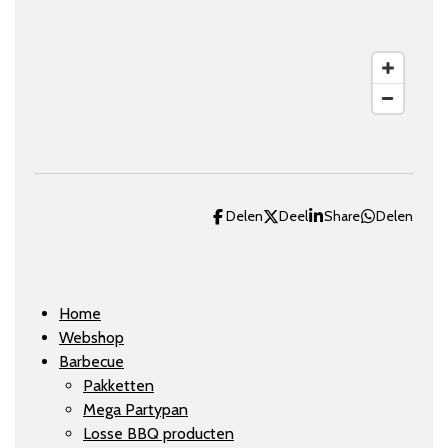
Delen
Deel
Share
Delen
Home
Webshop
Barbecue
Pakketten
Mega Partypan
Losse BBQ producten