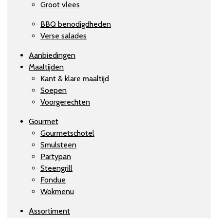
Groot vlees
BBQ benodigdheden
Verse salades
Aanbiedingen
Maaltijden
Kant & klare maaltijd
Soepen
Voorgerechten
Gourmet
Gourmetschotel
Smulsteen
Partypan
Steengrill
Fondue
Wokmenu
Assortiment