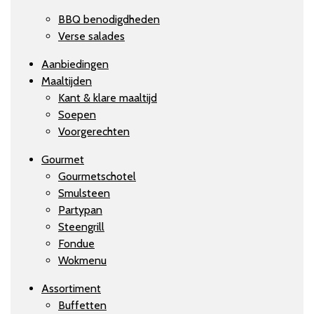
BBQ benodigdheden
Verse salades
Aanbiedingen
Maaltijden
Kant & klare maaltijd
Soepen
Voorgerechten
Gourmet
Gourmetschotel
Smulsteen
Partypan
Steengrill
Fondue
Wokmenu
Assortiment
Buffetten