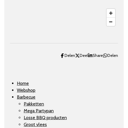
Delen
Deel
Share
Delen
Home
Webshop
Barbecue
Pakketten
Mega Partypan
Losse BBQ producten
Groot vlees