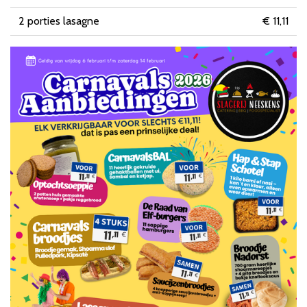
2 porties lasagne
€ 11,11