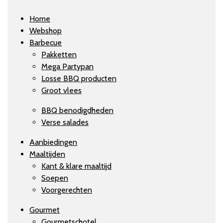
Home
Webshop
Barbecue
Pakketten
Mega Partypan
Losse BBQ producten
Groot vlees
BBQ benodigdheden
Verse salades
Aanbiedingen
Maaltijden
Kant & klare maaltijd
Soepen
Voorgerechten
Gourmet
Gourmetschotel