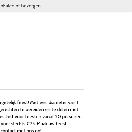
phalen of bezorgen
etelijk feest! Met een diameter van 1
gerechten te bereiden en te delen met
 Geschikt voor feesten vanaf 20 personen,
en voor slechts €75. Maak uw feest
 contact met ons op!