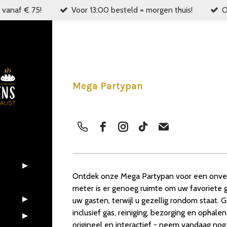
 vanaf € 75!
Voor 13:00 besteld = morgen thuis!
O
Mega Partypan
Ontdek onze Mega Partypan voor een onverg
meter is er genoeg ruimte om uw favoriete 
uw gasten, terwijl u gezellig rondom staat.
inclusief gas, reiniging, bezorging en ophal
origineel en interactief - neem vandaag nog