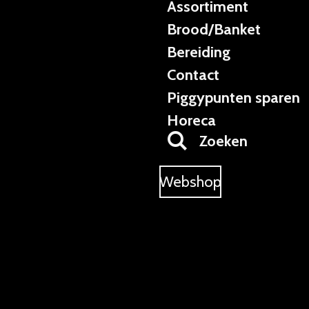
Assortiment
Brood/Banket
Bereiding
Contact
Piggypunten sparen
Horeca
Zoeken
Webshop