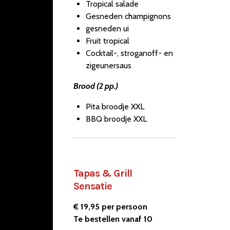
Tropical salade
Gesneden champignons
gesneden ui
Fruit tropical
Cocktail-, stroganoff- en
zigeunersaus
Brood (2 pp.)
Pita broodje XXL
BBQ broodje XXL
Tapas & Grill
Sensatie
€ 19,95 per persoon
Te bestellen vanaf 10