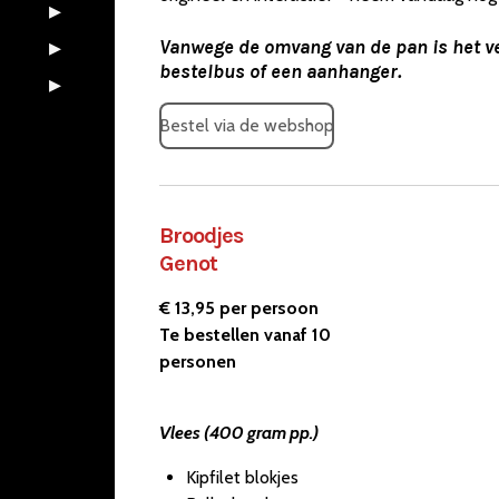
Vanwege de omvang van de pan is het ve
bestelbus of een aanhanger.
Bestel via de webshop
Broodjes
Genot
€ 13,95 per persoon
Te bestellen vanaf 10
personen
Vlees (400 gram pp.)
Kipfilet blokjes