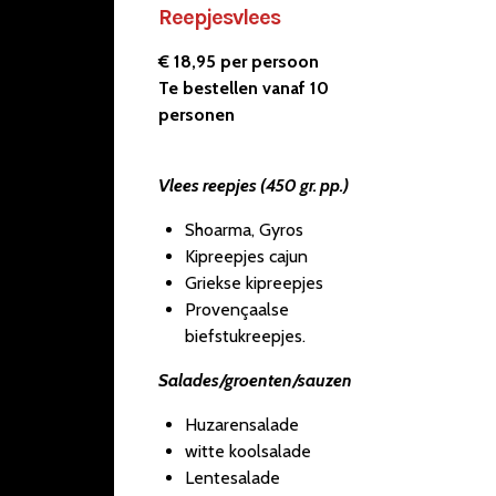
Reepjesvlees
€ 18,95 per persoon
Te bestellen vanaf 10
personen
Vlees reepjes (450 gr. pp.)
Shoarma, Gyros
Kipreepjes cajun
Griekse kipreepjes
Provençaalse
biefstukreepjes.
Salades/groenten/sauzen
Huzarensalade
witte koolsalade
Lentesalade