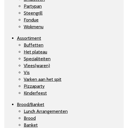
Partypan
Steengrill
Fondue
Wokmenu
Assortiment
Buffetten
Het plateau
Specialiteiten
Vlees(waren)
Vis
Varken aan het spit
Pizzaparty
Kinderfeest
Brood/Banket
Lunch Arrangementen
Brood
Banket