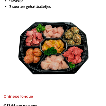
Slavinkje
2 soorten gehaktballetjes
Chinese fondue
€ 12,95 per persoon