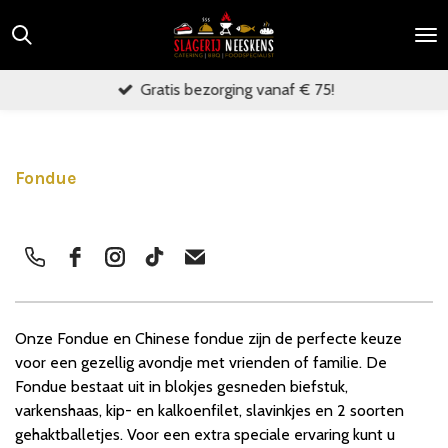
Ga
direct
naar
Gratis bezorging vanaf € 75!
de
hoofdinhoud
Fondue
Onze Fondue en Chinese fondue zijn de perfecte keuze
voor een gezellig avondje met vrienden of familie. De
Fondue bestaat uit in blokjes gesneden biefstuk,
varkenshaas, kip- en kalkoenfilet, slavinkjes en 2 soorten
gehaktballetjes. Voor een extra speciale ervaring kunt u