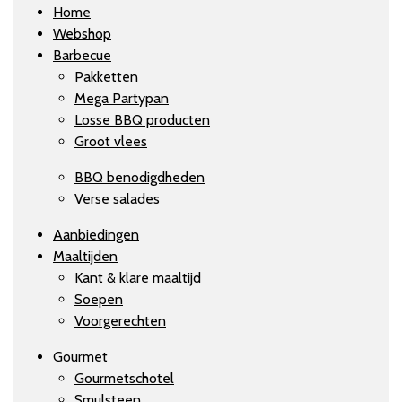
Home
Webshop
Barbecue
Pakketten
Mega Partypan
Losse BBQ producten
Groot vlees
BBQ benodigdheden
Verse salades
Aanbiedingen
Maaltijden
Kant & klare maaltijd
Soepen
Voorgerechten
Gourmet
Gourmetschotel
Smulsteen