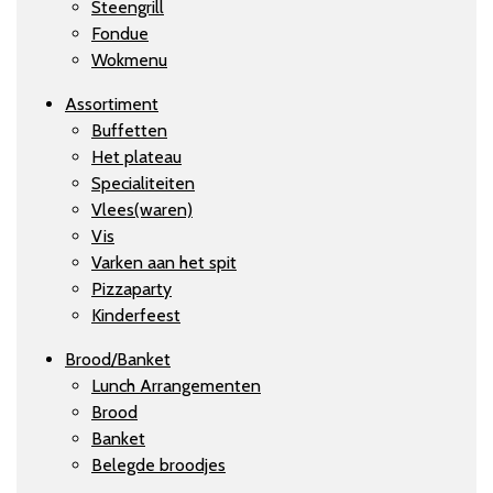
Steengrill
Fondue
Wokmenu
Assortiment
Buffetten
Het plateau
Specialiteiten
Vlees(waren)
Vis
Varken aan het spit
Pizzaparty
Kinderfeest
Brood/Banket
Lunch Arrangementen
Brood
Banket
Belegde broodjes