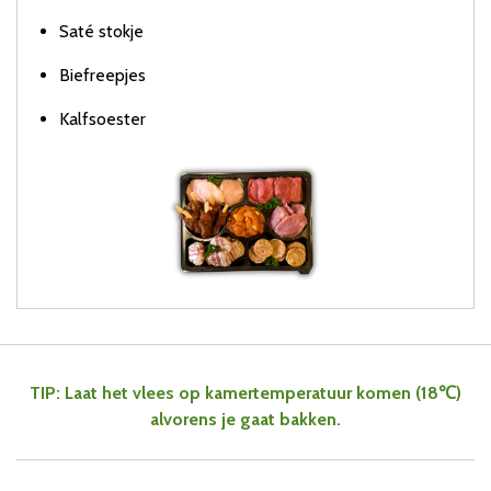
Saté stokje
Biefreepjes
Kalfsoester
TIP: Laat het vlees op kamertemperatuur komen (18
℃
)
alvorens je gaat bakken.