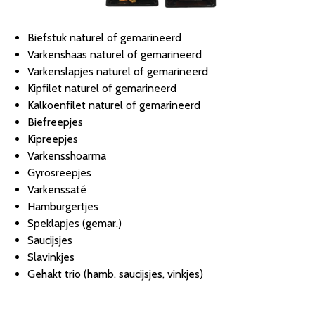
Biefstuk naturel of gemarineerd
Varkenshaas naturel of gemarineerd
Varkenslapjes naturel of gemarineerd
Kipfilet naturel of gemarineerd
Kalkoenfilet naturel of gemarineerd
Biefreepjes
Kipreepjes
Varkensshoarma
Gyrosreepjes
Varkenssaté
Hamburgertjes
Speklapjes (gemar.)
Saucijsjes
Slavinkjes
Gehakt trio (hamb. saucijsjes, vinkjes)