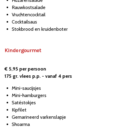
Huzarensalade
Rauwkostsalade
Vruchtencocktail
Cocktailsaus
Stokbrood en kruidenboter
Kindergourmet
€ 5,95 per persoon
175 gr. vlees p.p. - vanaf 4 pers
Mini-saucijsjes
Mini-hamburgers
Satéstokjes
Kipfilet
Gemarineerd varkenslapje
Shoarma