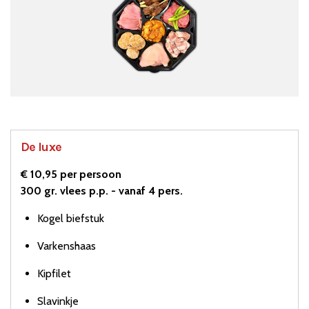
De luxe
€ 10,95 per persoon
300 gr. vlees p.p. - vanaf 4 pers.
Kogel biefstuk
Varkenshaas
Kipfilet
Slavinkje