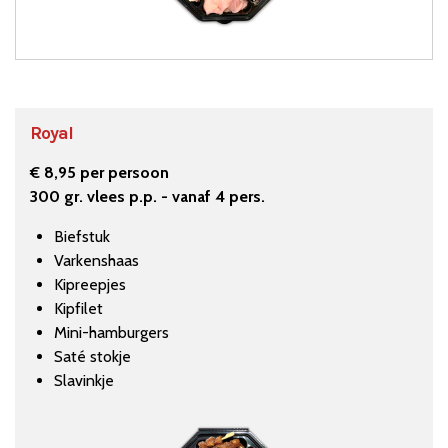
Royal
€ 8,95 per persoon
300 gr. vlees p.p. - vanaf 4 pers.
Biefstuk
Varkenshaas
Kipreepjes
Kipfilet
Mini-hamburgers
Saté stokje
Slavinkje