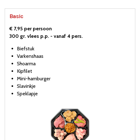
Basic
€ 7,95 per persoon
300 gr. vlees p.p. - vanaf 4 pers.
Biefstuk
Varkenshaas
Shoarma
Kipfilet
Mini-hamburger
Slavinkje
Speklapje