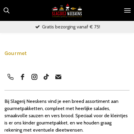
Ga
direct
naar
Gratis bezorging vanaf € 75!
de
hoofdinhoud
Gourmet
Bij Slagerij Neeskens vind je een breed assortiment aan
gourmetpakketten, compleet met heerlijke salades,
smaakvolle sauzen en vers brood. Speciaal voor de kleintjes
is er ons kinder gourmetpakket, en we houden graag
rekening met eventuele dieetwensen.