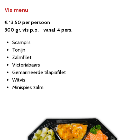
Vis menu
€ 13,50 per persoon
300 gr. vis p.p. - vanaf 4 pers.
Scampi's
Tonijn
Zalmfilet
Victoriabaars
Gemarineerde tilapiafilet
Witvis
Minispies zalm