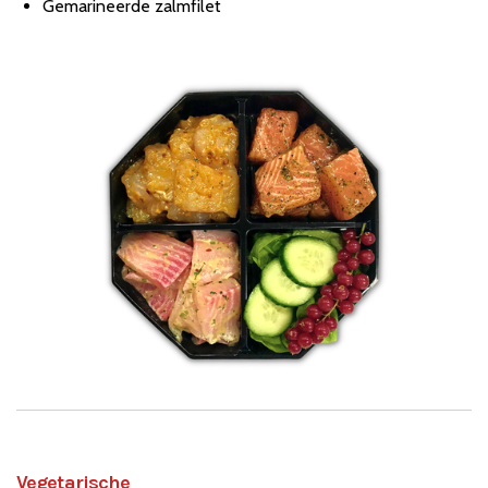
Gemarineerde zalmfilet
Vegetarische