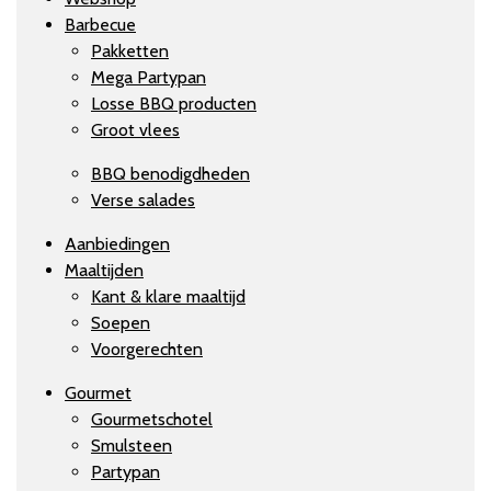
Barbecue
Pakketten
Mega Partypan
Losse BBQ producten
Groot vlees
BBQ benodigdheden
Verse salades
Aanbiedingen
Maaltijden
Kant & klare maaltijd
Soepen
Voorgerechten
Gourmet
Gourmetschotel
Smulsteen
Partypan