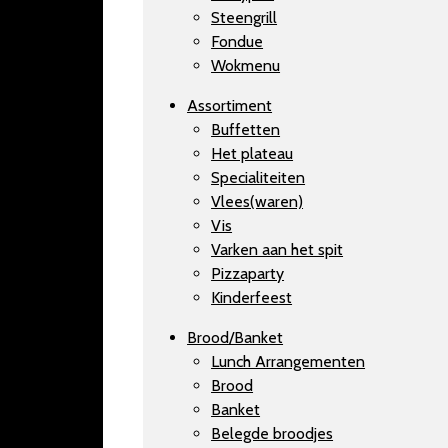
Steengrill
Fondue
Wokmenu
Assortiment
Buffetten
Het plateau
Specialiteiten
Vlees(waren)
Vis
Varken aan het spit
Pizzaparty
Kinderfeest
Brood/Banket
Lunch Arrangementen
Brood
Banket
Belegde broodjes