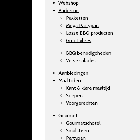
Webshop
Barbecue
Pakketten
Mega Partypan
Losse BBQ producten
Groot vlees
BBQ benodigdheden
Verse salades
Aanbiedingen
Maaltijden
Kant & klare maaltijd
Soepen
Voorgerechten
Gourmet
Gourmetschotel
Smulsteen
Partypan