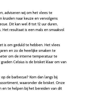
n, adviseren wij om het vlees te
n kruiden naar keuze en vervolgens
cue. Dit kan wel 8 tot 12 uur duren,
s. Het resultaat is een mals en smaakvol
sket is om geduld te hebben. Het vlees
garen en zo de heerlijke smaken te
eter om de interne temperatuur te
graden Celsius is de brisket klaar om van
 op de barbecue? Kom dan langs bij
ssortiment, waaronder de brisket. Onze
n en te helpen bij het bereiden van dit