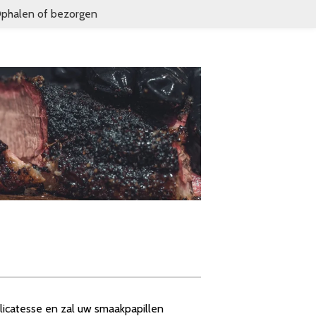
phalen of bezorgen
licatesse en zal uw smaakpapillen