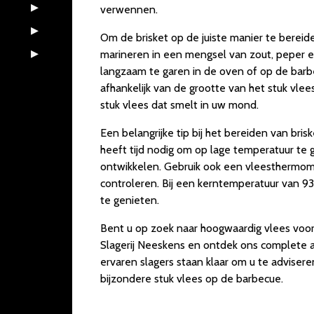
verwennen.
Om de brisket op de juiste manier te bereide
marineren in een mengsel van zout, peper e
langzaam te garen in de oven of op de barbe
afhankelijk van de grootte van het stuk vlee
stuk vlees dat smelt in uw mond.
Een belangrijke tip bij het bereiden van bri
heeft tijd nodig om op lage temperatuur te 
ontwikkelen. Gebruik ook een vleesthermom
controleren. Bij een kerntemperatuur van 93 
te genieten.
Bent u op zoek naar hoogwaardig vlees voor
Slagerij Neeskens en ontdek ons complete a
ervaren slagers staan klaar om u te advisere
bijzondere stuk vlees op de barbecue.