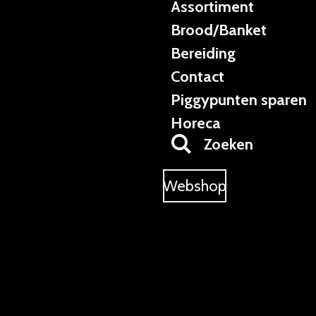
Assortiment
Brood/Banket
Bereiding
Contact
Piggypunten sparen
Horeca
Zoeken
Webshop