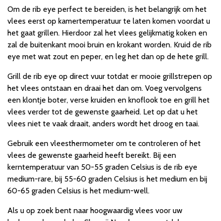
Om de rib eye perfect te bereiden, is het belangrijk om het
vlees eerst op kamertemperatuur te laten komen voordat u
het gaat grillen. Hierdoor zal het vlees gelijkmatig koken en
zal de buitenkant mooi bruin en krokant worden. Kruid de rib
eye met wat zout en peper, en leg het dan op de hete grill.
Grill de rib eye op direct vuur totdat er mooie grillstrepen op
het vlees ontstaan en draai het dan om. Voeg vervolgens
een klontje boter, verse kruiden en knoflook toe en grill het
vlees verder tot de gewenste gaarheid. Let op dat u het
vlees niet te vaak draait, anders wordt het droog en taai.
Gebruik een vleesthermometer om te controleren of het
vlees de gewenste gaarheid heeft bereikt. Bij een
kerntemperatuur van 50-55 graden Celsius is de rib eye
medium-rare, bij 55-60 graden Celsius is het medium en bij
60-65 graden Celsius is het medium-well.
Als u op zoek bent naar hoogwaardig vlees voor uw