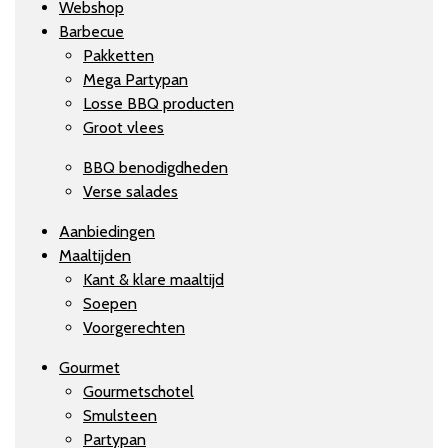
Webshop
Barbecue
Pakketten
Mega Partypan
Losse BBQ producten
Groot vlees
BBQ benodigdheden
Verse salades
Aanbiedingen
Maaltijden
Kant & klare maaltijd
Soepen
Voorgerechten
Gourmet
Gourmetschotel
Smulsteen
Partypan