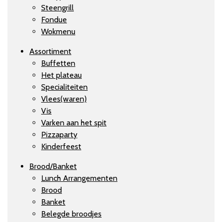
Steengrill
Fondue
Wokmenu
Assortiment
Buffetten
Het plateau
Specialiteiten
Vlees(waren)
Vis
Varken aan het spit
Pizzaparty
Kinderfeest
Brood/Banket
Lunch Arrangementen
Brood
Banket
Belegde broodjes