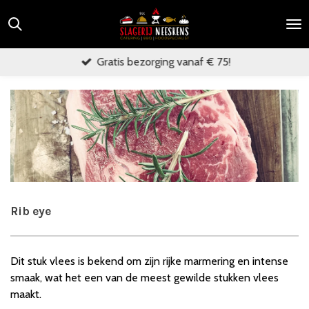
Ga
direct
naar
Gratis bezorging vanaf € 75!
de
hoofdinhoud
Rib eye
Dit stuk vlees is bekend om zijn rijke marmering en intense
smaak, wat het een van de meest gewilde stukken vlees
maakt.