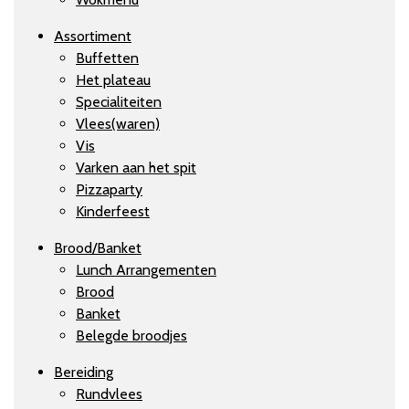
Assortiment
Buffetten
Het plateau
Specialiteiten
Vlees(waren)
Vis
Varken aan het spit
Pizzaparty
Kinderfeest
Brood/Banket
Lunch Arrangementen
Brood
Banket
Belegde broodjes
Bereiding
Rundvlees