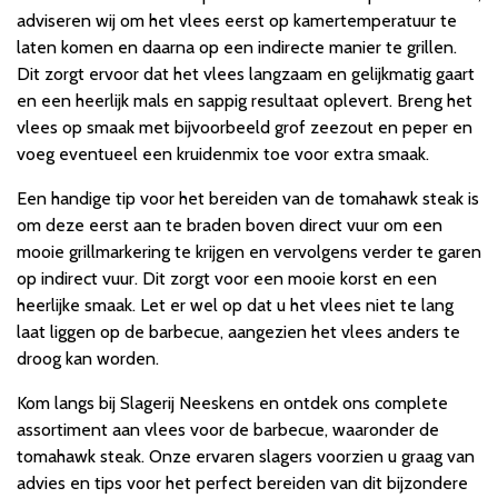
adviseren wij om het vlees eerst op kamertemperatuur te
laten komen en daarna op een indirecte manier te grillen.
Dit zorgt ervoor dat het vlees langzaam en gelijkmatig gaart
en een heerlijk mals en sappig resultaat oplevert. Breng het
vlees op smaak met bijvoorbeeld grof zeezout en peper en
voeg eventueel een kruidenmix toe voor extra smaak.
Een handige tip voor het bereiden van de tomahawk steak is
om deze eerst aan te braden boven direct vuur om een
mooie grillmarkering te krijgen en vervolgens verder te garen
op indirect vuur. Dit zorgt voor een mooie korst en een
heerlijke smaak. Let er wel op dat u het vlees niet te lang
laat liggen op de barbecue, aangezien het vlees anders te
droog kan worden.
Kom langs bij Slagerij Neeskens en ontdek ons complete
assortiment aan vlees voor de barbecue, waaronder de
tomahawk steak. Onze ervaren slagers voorzien u graag van
advies en tips voor het perfect bereiden van dit bijzondere