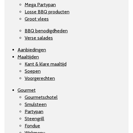
Mega Partypan
Losse BBQ producten
Groot vlees
BBQ benodigdheden
Verse salades
Aanbiedingen
Maaltijden
Kant & klare maaltijd
Soepen
Voorgerechten
Gourmet
Gourmetschotel
Smulsteen
Partypan
Steengrill
Fondue
Wokmenu