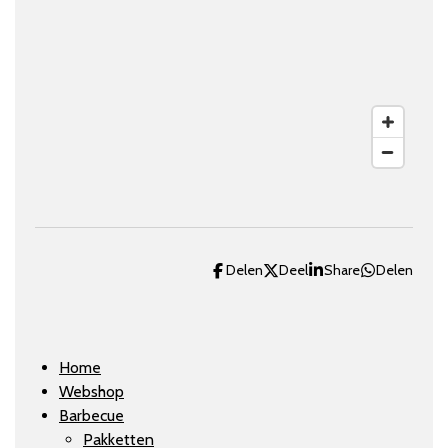
Delen
Deel
Share
Delen
Home
Webshop
Barbecue
Pakketten