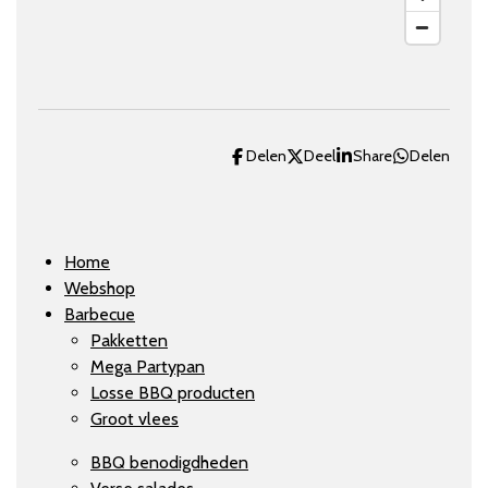
Delen
Deel
Share
Delen
Home
Webshop
Barbecue
Pakketten
Mega Partypan
Losse BBQ producten
Groot vlees
BBQ benodigdheden