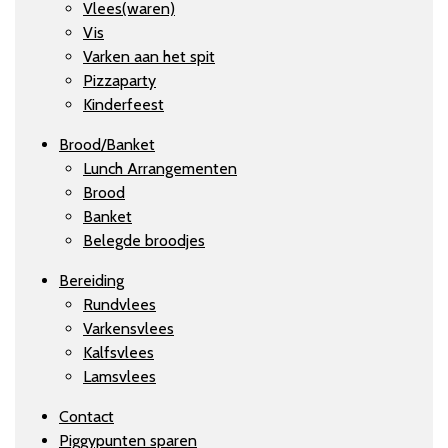
Vlees(waren)
Vis
Varken aan het spit
Pizzaparty
Kinderfeest
Brood/Banket
Lunch Arrangementen
Brood
Banket
Belegde broodjes
Bereiding
Rundvlees
Varkensvlees
Kalfsvlees
Lamsvlees
Contact
Piggypunten sparen