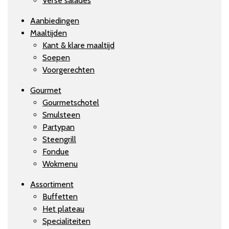
Verse salades
Aanbiedingen
Maaltijden
Kant & klare maaltijd
Soepen
Voorgerechten
Gourmet
Gourmetschotel
Smulsteen
Partypan
Steengrill
Fondue
Wokmenu
Assortiment
Buffetten
Het plateau
Specialiteiten