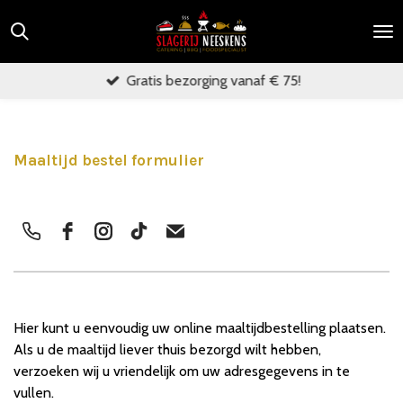
Ga
direct
naar
Gratis bezorging vanaf € 75!
de
hoofdinhoud
Maaltijd bestel formulier
Hier kunt u eenvoudig uw online maaltijdbestelling plaatsen.
Als u de maaltijd liever thuis bezorgd wilt hebben,
verzoeken wij u vriendelijk om uw adresgegevens in te
vullen.